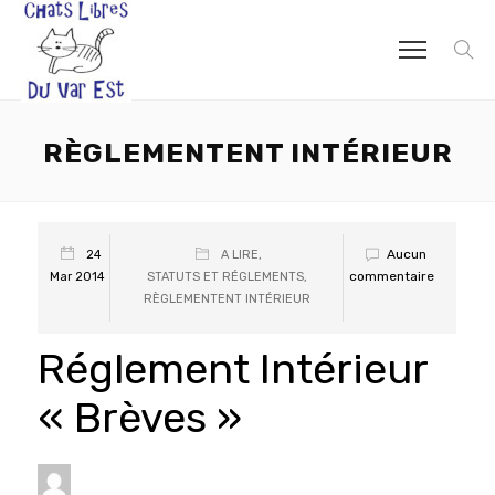
RÈGLEMENTENT INTÉRIEUR
Aucun
24
A LIRE
,
commentaire
Mar 2014
STATUTS ET RÉGLEMENTS
,
RÈGLEMENTENT INTÉRIEUR
Réglement Intérieur
« Brèves »