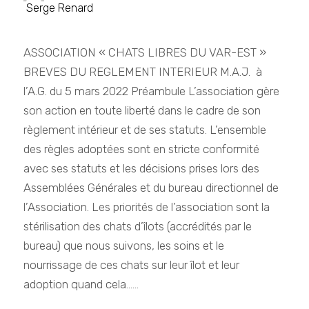
Serge Renard
ASSOCIATION « CHATS LIBRES DU VAR-EST »
BREVES DU REGLEMENT INTERIEUR M.A.J. à
l’A.G. du 5 mars 2022 Préambule L’association gère
son action en toute liberté dans le cadre de son
règlement intérieur et de ses statuts. L’ensemble
des règles adoptées sont en stricte conformité
avec ses statuts et les décisions prises lors des
Assemblées Générales et du bureau directionnel de
l’Association. Les priorités de l’association sont la
stérilisation des chats d’îlots (accrédités par le
bureau) que nous suivons, les soins et le
nourrissage de ces chats sur leur îlot et leur
adoption quand cela......