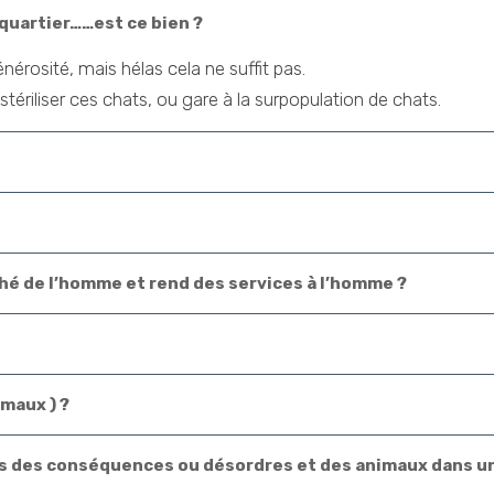
quartier……est ce bien ?
nérosité, mais hélas cela ne suffit pas.
stériliser ces chats, ou gare à la surpopulation de chats.
hé de l’homme et rend des services à l’homme ?
imaux ) ?
es des conséquences ou désordres et des animaux dans une