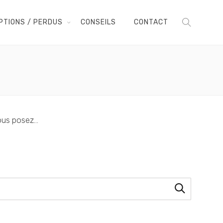
PTIONS / PERDUS
CONSEILS
CONTACT
vous posez…