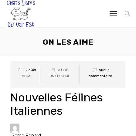
ON LES AIME
Aucun
29 Oct
A LIRE
,
commentaire
2013
ON LES AIME
Nouvelles Félines
Italiennes
Serge Renard