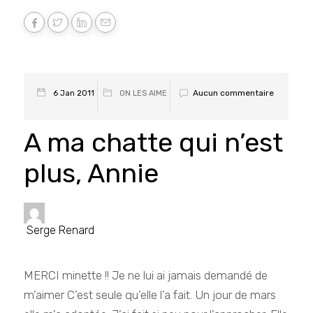
Aucun commentaire
6 Jan 2011
ON LES AIME
A ma chatte qui n’est
plus, Annie
Serge Renard
MERCI minette !! Je ne lui ai jamais demandé de
m’aimer C’est seule qu’elle l’a fait. Un jour de mars