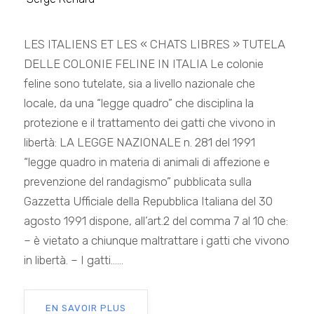
LES ITALIENS ET LES « CHATS LIBRES » TUTELA
DELLE COLONIE FELINE IN ITALIA Le colonie
feline sono tutelate, sia a livello nazionale che
locale, da una “legge quadro” che disciplina la
protezione e il trattamento dei gatti che vivono in
libertà: LA LEGGE NAZIONALE n. 281 del 1991
“legge quadro in materia di animali di affezione e
prevenzione del randagismo” pubblicata sulla
Gazzetta Ufficiale della Repubblica Italiana del 30
agosto 1991 dispone, all’art.2 del comma 7 al 10 che:
– è vietato a chiunque maltrattare i gatti che vivono
in libertà. – I gatti......
EN SAVOIR PLUS