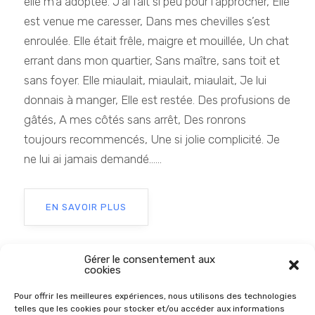
elle m’a adoptée. J’ai fait si peu pour l’approcher, Elle
est venue me caresser, Dans mes chevilles s’est
enroulée. Elle était frêle, maigre et mouillée, Un chat
errant dans mon quartier, Sans maître, sans toit et
sans foyer. Elle miaulait, miaulait, miaulait, Je lui
donnais à manger, Elle est restée. Des profusions de
gâtés, A mes côtés sans arrêt, Des ronrons
toujours recommencés, Une si jolie complicité. Je
ne lui ai jamais demandé......
EN SAVOIR PLUS
Gérer le consentement aux
cookies
Pour offrir les meilleures expériences, nous utilisons des technologies
telles que les cookies pour stocker et/ou accéder aux informations