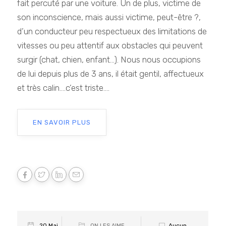
fait percuté par une voiture. Un de plus, victime de
son inconscience, mais aussi victime, peut-être ?,
d’un conducteur peu respectueux des limitations de
vitesses ou peu attentif aux obstacles qui peuvent
surgir (chat, chien, enfant…). Nous nous occupions
de lui depuis plus de 3 ans, il était gentil, affectueux
et très calin….c’est triste....
EN SAVOIR PLUS
Aucun
20 Mai
ON LES AIME
,