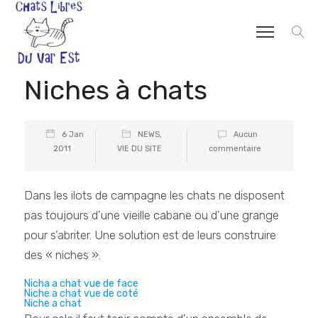
Niches à chats
6 Jan
NEWS
,
Aucun
2011
VIE DU SITE
commentaire
Dans les ilots de campagne les chats ne disposent
pas toujours d’une vieille cabane ou d’une grange
pour s’abriter. Une solution est de leurs construire
des « niches ».
Nicha a chat vue de face
Niche a chat vue de coté
Niche a chat