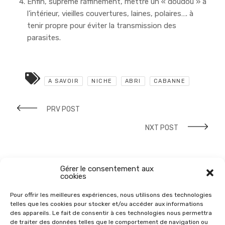
Enfin, suprême raffinement, mettre un « doudou » à
l’intérieur, vieilles couvertures, laines, polaires…. à
tenir propre pour éviter la transmission des
parasites.
A SAVOIR
NICHE
ABRI
CABANNE
PRV POST
NXT POST
Gérer le consentement aux
cookies
Pour offrir les meilleures expériences, nous utilisons des technologies
telles que les cookies pour stocker et/ou accéder aux informations
des appareils. Le fait de consentir à ces technologies nous permettra
de traiter des données telles que le comportement de navigation ou