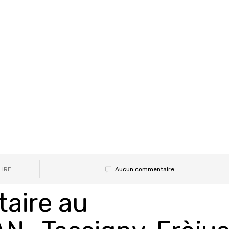
Aucun commentaire
LIRE
taire au