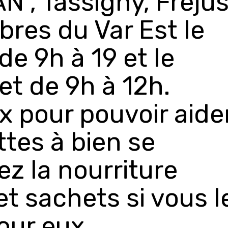
, Tassigny, Frèjus
ibres du Var Est le
de 9h à 19 et le
et de 9h à 12h.
 pour pouvoir aide
ttes à bien se
iez la nourriture
t sachets si vous l
our eux