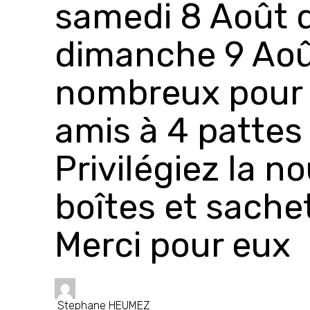
samedi 8 Août d
dimanche 9 Aoû
nombreux pour 
amis à 4 pattes 
Privilégiez la n
boîtes et sachet
Merci pour eux
Stephane HEUMEZ