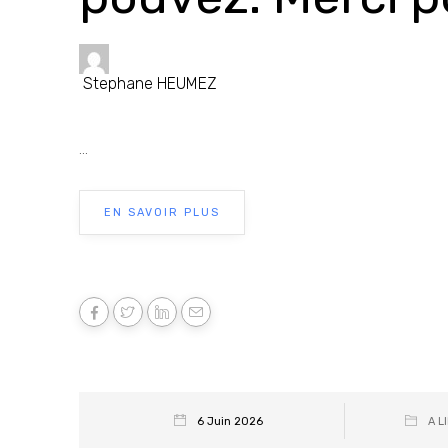
Stephane HEUMEZ
...
EN SAVOIR PLUS
6 Juin 2026
A L