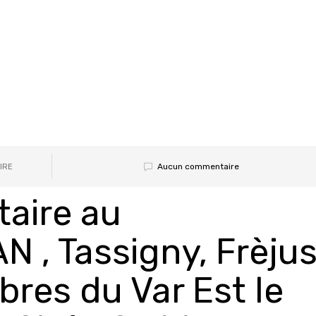
Aucun commentaire
LIRE
taire au
, Tassigny, Frèjus
ibres du Var Est le