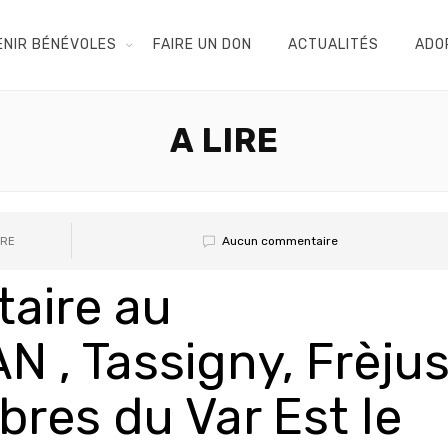
ENIR BÉNÉVOLES
FAIRE UN DON
ACTUALITÉS
ADO
A LIRE
Aucun commentaire
IRE
taire au
, Tassigny, Frèjus
ibres du Var Est le