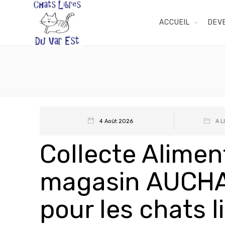
ACCUEIL
DEV
4 Août 2026
A L
Collecte Alimen
magasin AUCHAN 
pour les chats l