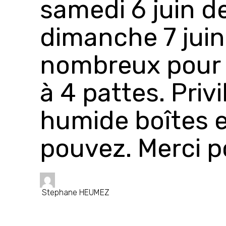
samedi 6 juin de
dimanche 7 juin
nombreux pour 
à 4 pattes. Privi
humide boîtes e
pouvez. Merci p
Stephane HEUMEZ
...