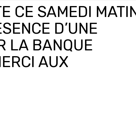
E CE SAMEDI MATI
ESENCE D’UNE
R LA BANQUE
MERCI AUX