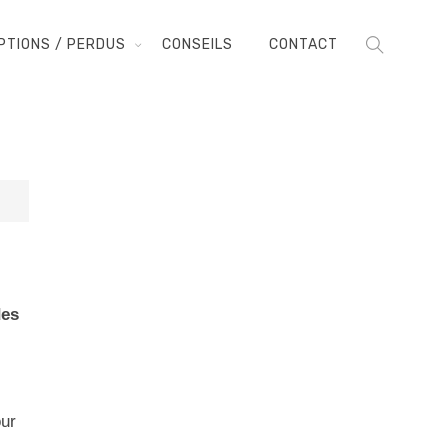
PTIONS / PERDUS
CONSEILS
CONTACT
des
our