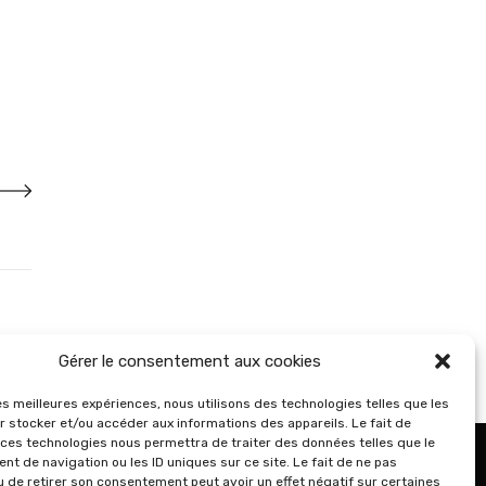
Gérer le consentement aux cookies
les meilleures expériences, nous utilisons des technologies telles que les
r stocker et/ou accéder aux informations des appareils. Le fait de
 ces technologies nous permettra de traiter des données telles que le
Qui sommes-nous ?
t de navigation ou les ID uniques sur ce site. Le fait de ne pas
Plan du site
u de retirer son consentement peut avoir un effet négatif sur certaines