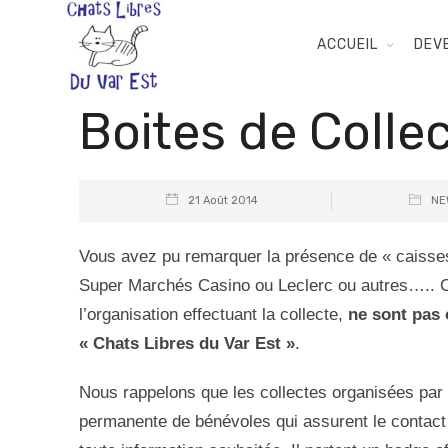
ACCUEIL
DEV
Boites de Coll
21 Août 2014
NE
Vous avez pu remarquer la présence de « caisses
Super Marchés Casino ou Leclerc ou autres….. Ce
l’organisation effectuant la collecte,
ne sont pas 
« Chats Libres du Var Est »
.
Nous rappelons que les collectes organisées par 
permanente de bénévoles qui assurent le contact 