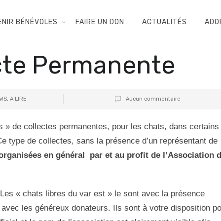
ENIR BÉNÉVOLES
FAIRE UN DON
ACTUALITÉS
ADO
ecte Permanente
WS
,
A LIRE
Aucun commentaire
 » de collectes permanentes, pour les chats, dans certains
 type de collectes, sans la présence d’un représentant de
organisées en général par et au profit de l’Association 
Les « chats libres du var est » le sont avec la présence
avec les généreux donateurs. Ils sont à votre disposition p