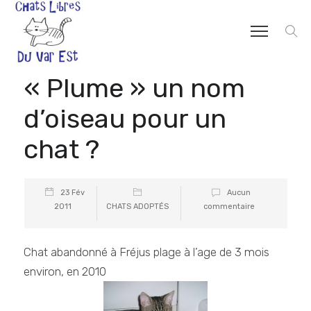
« Plume » un nom
d’oiseau pour un
chat ?
23 Fév
Aucun
2011
CHATS ADOPTÉS
commentaire
Chat abandonné à Fréjus plage à l’age de 3 mois
environ, en 2010