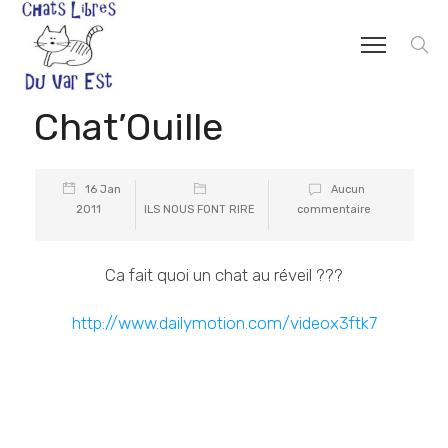
Chat’Ouille
16 Jan
Aucun
2011
ILS NOUS FONT RIRE
commentaire
Ca fait quoi un chat au réveil ???
http://www.dailymotion.com/videox3ftk7