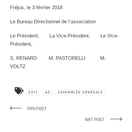
Fréjus, le 3 février 2018
Le Bureau Directionnel de l’association
Le Président, La Vice-Président, Le Vice-
Président,
S. RENARD M. PASTORELLI M.
VOLTZ
2017
AG
ASSEMBLÉE GÉNÉRALE
PRV POST
NXT POST