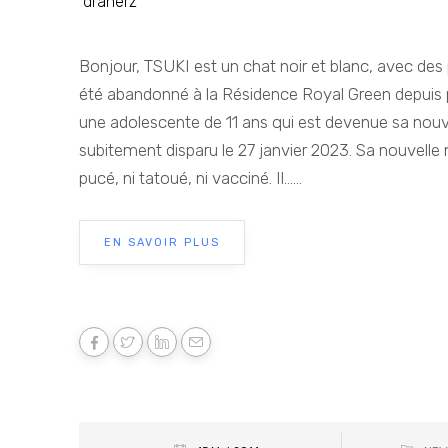
dranerz
Bonjour, TSUKI est un chat noir et blanc, avec des 
été abandonné à la Résidence Royal Green depuis pre
une adolescente de 11 ans qui est devenue sa nouve
subitement disparu le 27 janvier 2023. Sa nouvelle m
pucé, ni tatoué, ni vacciné. Il......
EN SAVOIR PLUS