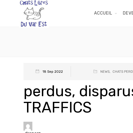
ACCUEIL
DEV
18 Sep 2022
NEWS
,
CHATS PERD
perdus, disparus
TRAFFICS