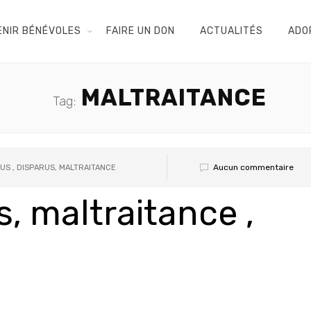
ENIR BÉNÉVOLES
FAIRE UN DON
ACTUALITÉS
ADO
MALTRAITANCE
Tag:
Aucun commentaire
US , DISPARUS, MALTRAITANCE
, maltraitance ,