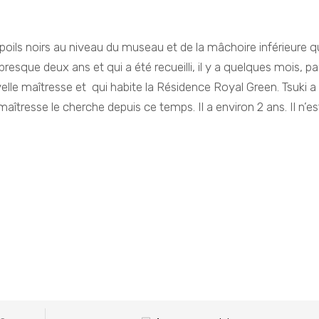
poils noirs au niveau du museau et de la mâchoire inférieure q
sque deux ans et qui a été recueilli, il y a quelques mois, pa
lle maîtresse et qui habite la Résidence Royal Green. Tsuki a
aîtresse le cherche depuis ce temps. Il a environ 2 ans. Il n’es