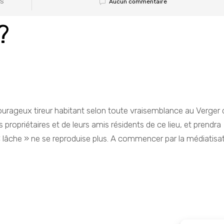
Aucun commentaire
S
?
ourageux tireur habitant selon toute vraisemblance au Verger 
s propriétaires et de leurs amis résidents de ce lieu, et prendra
 lâche » ne se reproduise plus. A commencer par la médiatisa