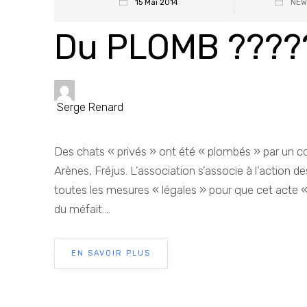
15 Mai 2014
NEW
Du PLOMB ????
Serge Renard
Des chats « privés » ont été « plombés » par un c
Arènes, Fréjus. L’association s’associe à l’action de
toutes les mesures « légales » pour que cet acte «
du méfait....
EN SAVOIR PLUS