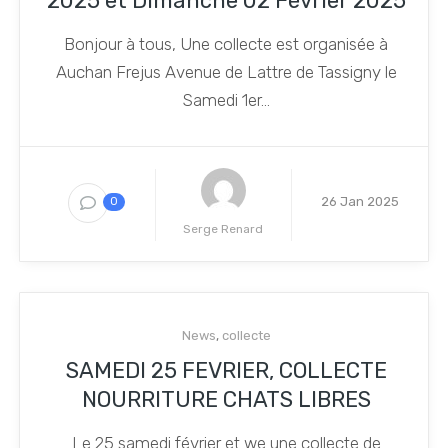
2025 et Dimanche 02 Février 2025
Bonjour à tous, Une collecte est organisée à
Auchan Frejus Avenue de Lattre de Tassigny le
Samedi 1er...
26 Jan 2025
0
Serge Renard
News
,
collecte
SAMEDI 25 FEVRIER, COLLECTE
NOURRITURE CHATS LIBRES
Le 25 samedi février et we une collecte de