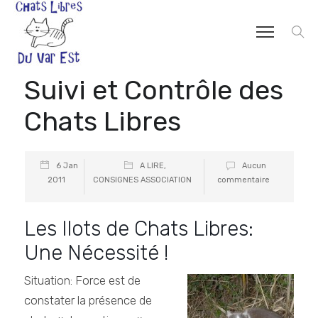
Suivi et Contrôle des
Chats Libres
6 Jan
A LIRE
,
Aucun
2011
CONSIGNES ASSOCIATION
commentaire
Les Ilots de Chats Libres:
Une Nécessité !
Situation: Force est de
constater la présence de