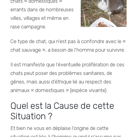
chats « domestiques »
errants dans de nombreuses
villes, villages et même en
rase campagne.
Ce type de chat, qui n’est pas à confondre avec le «
chat sauvage », a besoin de l’homme pour survivre.
Il est manifeste que l’éventuelle prolifération de ces
chats peut poser des problèmes sanitaires, de
gênes, mais aussi d’éthique lié au respect des
animaux « domestiques » (espèce vivante).
Quel est la Cause de cette
Situation ?
Et bien ne vous en déplaise l’origine de cette
situation est liée à l’homme quand il n’assume pas