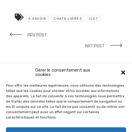
A SAVOIR
CHATS LIBRES
ILOT
PRV POST
NXT POST
Gérer le consentement aux
cookies
Pour offrir les meilleures expériences, nous utilisons des technologies
telles que les cookies pour stocker et/ou accéder aux informations
des appareils. Le fait de consentir à ces technologies nous permettra
de traiter des données telles que le comportement de navigation ou
les ID uniques sur ce site. Le fait de ne pas consentir ou de retirer son
consentement peut avoir un effet négatif sur certaines
caractéristiques et fonctions.
© 2026
Chats Libres du Var Est