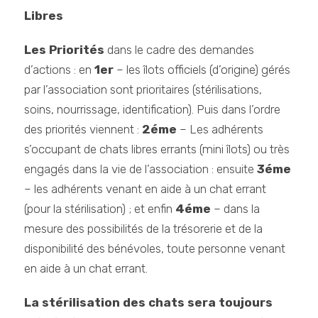
Libres
Les Priorités
dans le cadre des demandes
d’actions : en
1er
– les îlots officiels (d’origine) gérés
par l’association sont prioritaires (stérilisations,
soins, nourrissage, identification). Puis dans l’ordre
des priorités viennent :
2éme
– Les adhérents
s’occupant de chats libres errants (mini îlots) ou très
engagés dans la vie de l’association : ensuite
3éme
– les adhérents venant en aide à un chat errant
(pour la stérilisation) ; et enfin
4éme
– dans la
mesure des possibilités de la trésorerie et de la
disponibilité des bénévoles, toute personne venant
en aide à un chat errant.
La stérilisation des chats sera toujours