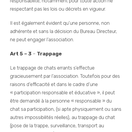
responsabilité, notamment pour toute action ne
respectant pas les lois ou décrets en vigueur.
Il est également évident qu’une personne, non
adhérente et sans la décision du Bureau Directeur,
ne peut engager l’association.
Art 5 – 3
–
Trappage
Le trappage de chats errants s’effectue
gracieusement par l’association. Toutefois pour des
raisons d’efficacité et dans le cadre d’une
« participation responsable et éducative », il peut
être demandé à la personne « responsable » du
chat sa participation, (si apte physiquement ou sans
autres impossibilités réelles), au trappage du chat
(pose de la trappe, surveillance, transport au