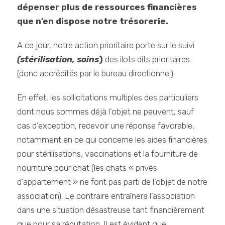
dépenser plus de ressources financières
que n’en dispose notre trésorerie.
A ce jour, notre action prioritaire porte sur le suivi
(stérilisation, soins
)
des ilots dits prioritaires
(donc accrédités par le bureau directionnel).
En effet, les sollicitations multiples des particuliers
dont nous sommes déjà l’objet ne peuvent, sauf
cas d’exception, recevoir une réponse favorable,
notamment en ce qui concerne les aides financières
pour stérilisations, vaccinations et la fourniture de
nourriture pour chat (les chats « privés
d’appartement » ne font pas parti de l’objet de notre
association). Le contraire entraînera l’association
dans une situation désastreuse tant financièrement
que pour sa réputation. Il est évident que