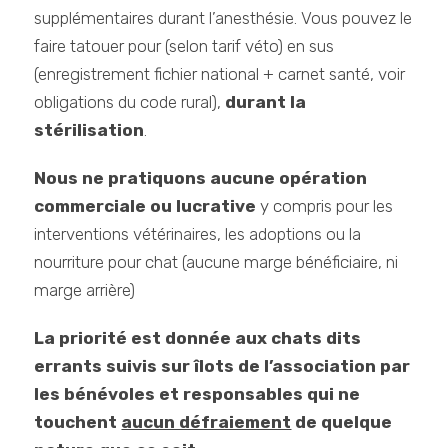
supplémentaires durant l’anesthésie. Vous pouvez le
faire tatouer pour (selon tarif véto) en sus
(enregistrement fichier national + carnet santé, voir
obligations du code rural),
durant la
stérilisation
.
Nous ne pratiquons aucune opération
commerciale ou lucrative
y compris pour les
interventions vétérinaires, les adoptions ou la
nourriture pour chat (aucune marge bénéficiaire, ni
marge arrière)
La priorité est donnée aux chats dits
errants suivis sur îlots de l’association par
les bénévoles et responsables qui ne
touchent
aucun défraiement
de quelque