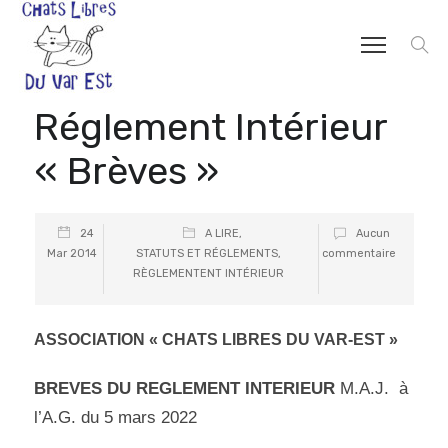
Réglement Intérieur
« Brèves »
24
A LIRE
,
Aucun
Mar 2014
STATUTS ET RÉGLEMENTS
,
commentaire
RÈGLEMENTENT INTÉRIEUR
ASSOCIATION « CHATS LIBRES DU VAR-EST »
BREVES DU REGLEMENT INTERIEUR
M.A.J. à
l’A.G. du 5 mars 2022