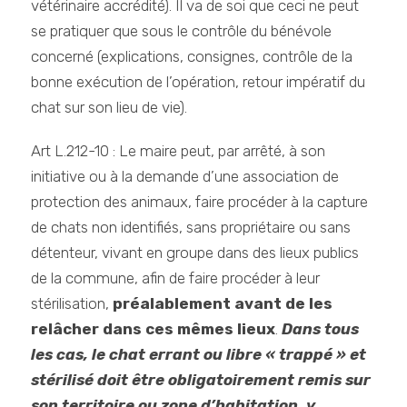
vétérinaire accrédité). Il va de soi que ceci ne peut
se pratiquer que sous le contrôle du bénévole
concerné (explications, consignes, contrôle de la
bonne exécution de l’opération, retour impératif du
chat sur son lieu de vie).
Art L.212-10 : Le maire peut, par arrêté, à son
initiative ou à la demande d’une association de
protection des animaux, faire procéder à la capture
de chats non identifiés, sans propriétaire ou sans
détenteur, vivant en groupe dans des lieux publics
de la commune, afin de faire procéder à leur
stérilisation,
préalablement avant de les
relâcher dans ces mêmes lieux
.
Dans tous
les cas, le chat errant ou libre « trappé » et
stérilisé doit être obligatoirement remis sur
son territoire ou zone d’habitation, y