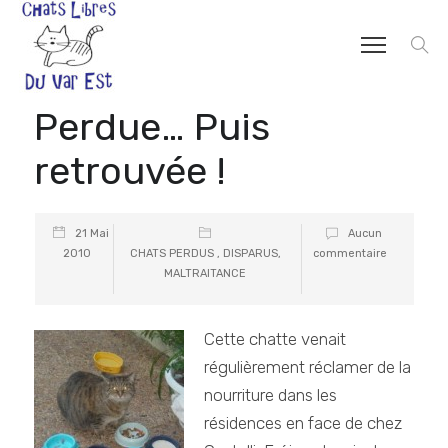
Perdue… Puis
retrouvée !
21 Mai
Aucun
2010
CHATS PERDUS , DISPARUS,
commentaire
MALTRAITANCE
Cette chatte venait
régulièrement réclamer de la
nourriture dans les
résidences en face de chez