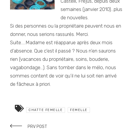
Castelli, Fréjus, depuis deux
semaines (janvier 2010)…plus
de nouvelles.
Si des personnes ou la propriétaire peuvent nous en
donner, nous serions rassurés. Merci.
Suite…..Madame est réapparue après deux mois
d’absence. Que c’est il passé ? Nous n’en saurons
rien (vacances du propriétaire, soins, bouderie,
vagabondage…). Sans tomber dans le mélo, nous
sommes content de voir qu’il ne lui soit rien arrivé
de fâcheux à priori.
CHATTE FEMELLE
FEMELLE
PRV POST