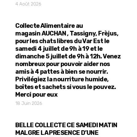
4 Août 2026
Collecte Alimentaire au
magasin AUCHAN , Tassigny, Frèjus,
pour les chats libres du Var Est le
samedi 4 juillet de 9h à 19 et le
dimanche 5 juillet de 9h à 12h. Venez
nombreux pour pouvoir aider nos
amis à 4 pattes à bien se nourrir.
Privilégiez la nourriture humide,
boîtes et sachets si vous le pouvez.
Merci pour eux
18 Juin 2026
BELLE COLLECTE CE SAMEDI MATIN
MALGRE LA PRESENCE D’UNE