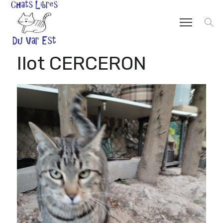
Ilot CERCERON