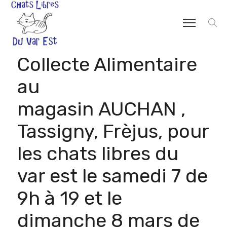
Collecte Alimentaire
au
magasin AUCHAN ,
Tassigny, Frèjus, pour
les chats libres du
var est le samedi 7 de
9h à 19 et le
dimanche 8 mars de