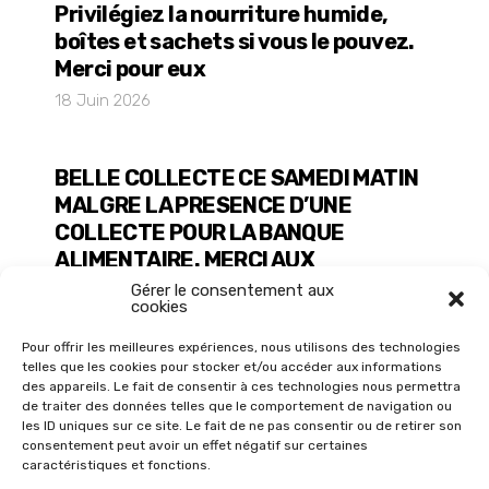
Privilégiez la nourriture humide,
boîtes et sachets si vous le pouvez.
Merci pour eux
18 Juin 2026
BELLE COLLECTE CE SAMEDI MATIN
MALGRE LA PRESENCE D’UNE
COLLECTE POUR LA BANQUE
ALIMENTAIRE. MERCI AUX
DONATEURS
Gérer le consentement aux
cookies
6 Juin 2026
Pour offrir les meilleures expériences, nous utilisons des technologies
telles que les cookies pour stocker et/ou accéder aux informations
des appareils. Le fait de consentir à ces technologies nous permettra
de traiter des données telles que le comportement de navigation ou
les ID uniques sur ce site. Le fait de ne pas consentir ou de retirer son
consentement peut avoir un effet négatif sur certaines
caractéristiques et fonctions.
© 2026