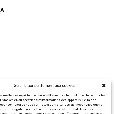
LA
Gérer le consentement aux cookies
les meilleures expériences, nous utilisons des technologies telles que les
r stocker et/ou accéder aux informations des appareils. Le fait de
 ces technologies nous permettra de traiter des données telles que le
t de navigation ou les ID uniques sur ce site. Le fait de ne pas
u de retirer son consentement peut avoir un effet négatif sur certaines